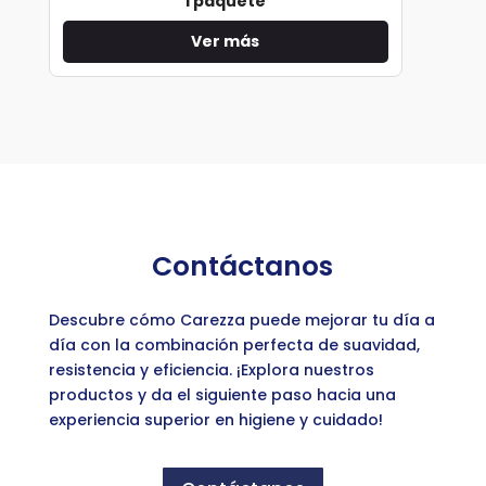
1 paquete
Ver más
Contáctanos
Descubre cómo Carezza puede mejorar tu día a
día con la combinación perfecta de suavidad,
resistencia y eficiencia. ¡Explora nuestros
productos y da el siguiente paso hacia una
experiencia superior en higiene y cuidado!