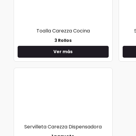
Toalla Carezza Cocina
3 Rollos
Ver más
Servilleta Carezza Dispensadora