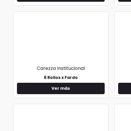
Carezza Institucional
6 Rollos x Fardo
Ver más