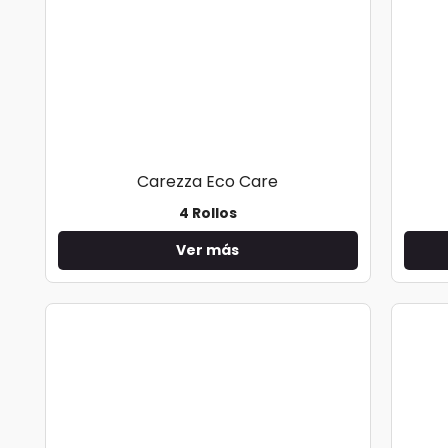
Carezza Eco Care
4 Rollos
Ver más