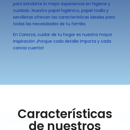
para brindarte la mejor experiencia en higiene y
cuidado. Nuestro papel higiénico, papel toalla y
servilletas ofrecen las características ideales para
todas las necesidades de tu familia.
En Carezza, cuidar de tu hogar es nuestra mayor
inspiración. ¡Porque cada detalle importa y cada
caricia cuenta!
Características
de nuestros