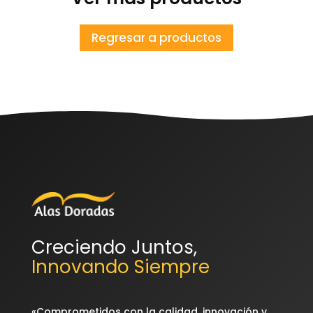
Regresar a productos
Creciendo Juntos,
Innovando Siempre
«Comprometidos con la calidad, innovación y