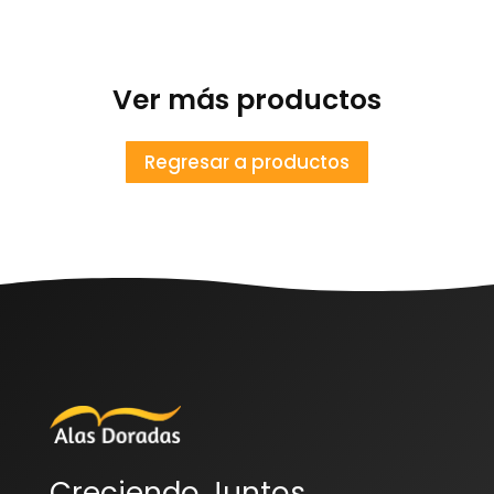
Ver más productos
Regresar a productos
Creciendo Juntos,