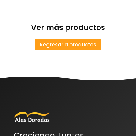
Ver más productos
Regresar a productos
Creciendo Juntos,