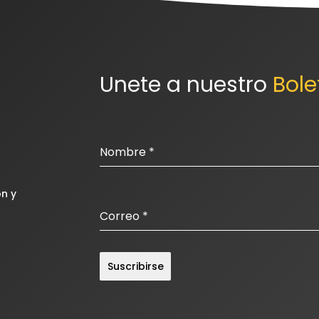
Unete a nuestro 
Bole
Nombre
*
n y
Correo
*
Suscribirse