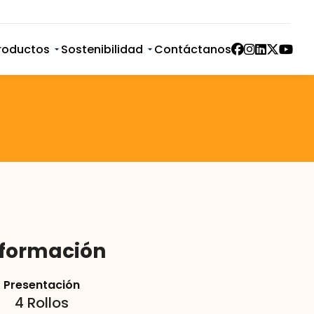
Contáctanos
roductos
Sostenibilidad
nformación
Presentación
4 Rollos