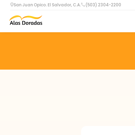
San Juan Opico. El Salvador, C.A.
(503) 2304-2200

